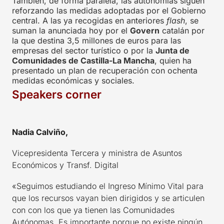
También, de forma paralela, las autonomías siguen
reforzando las medidas adoptadas por el Gobierno
central. A las ya recogidas en anteriores
flash
, se
suman la anunciada hoy por el
Govern
catalán por
la que destina 3,5 millones de euros para las
empresas del sector turístico o por la
Junta de
Comunidades de Castilla-La Mancha
, quien ha
presentado un plan de recuperación con ochenta
medidas económicas y sociales.
Speakers corner
Nadia Calviño,
Vicepresidenta Tercera y ministra de Asuntos
Económicos y Transf. Digital
«Seguimos estudiando el Ingreso Mínimo Vital para
que los recursos vayan bien dirigidos y se articulen
con con los que ya tienen las Comunidades
Autónomas. Es importante porque no existe ningún