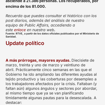
asciende a 21.386 personas. Los recuperados, por
encima de los 81.000.
Recuerda que puedes consultar el histórico con los
post diarios, además del análisis de nuestro
equipo de Public Affairs, accediendo a
este
enlace
en nuestra web
.
Fuente: RTVE, a partir de los datos oficiales publicados por el Ministerio de
Sanidad.
Update político
A más prórrogas, mayores ayudas.
Diecisiete de
marzo, treinta y uno de marzo y veintiuno de
abril. Prácticamente cinco semanas en las que el
Gobierno ha ido ampliando las diferentes ayudas al
tejido productivo y las coberturas por desempleo a
los trabajadores afectados por la crisis. Faltaban (y
faltan aún) algunos ángulos y sectores por abordar,
al mismo tiempo que ya se van planificando
tímidamente algunas pautas para la desescalada. A
destacar: