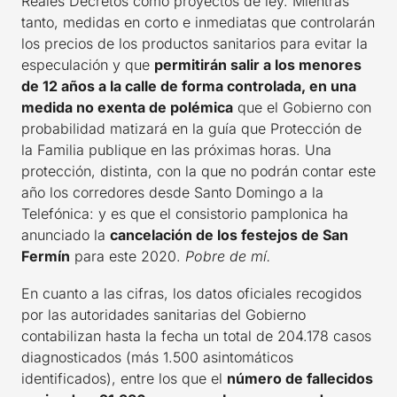
Reales Decretos como proyectos de ley. Mientras
tanto, medidas en corto e inmediatas que controlarán
los precios de los productos sanitarios para evitar la
especulación y que
permitirán salir a los menores
de 12 años a la calle de forma controlada, en una
medida no exenta de polémica
que el Gobierno con
probabilidad matizará en la guía que Protección de
la Familia publique en las próximas horas. Una
protección, distinta, con la que no podrán contar este
año los corredores desde Santo Domingo a la
Telefónica: y es que el consistorio pamplonica ha
anunciado la
cancelación de los festejos de San
Fermín
para este 2020.
Pobre de mí.
En cuanto a las cifras, los datos oficiales recogidos
por las autoridades sanitarias del Gobierno
contabilizan hasta la fecha un total de 204.178 casos
diagnosticados (más 1.500 asintomáticos
identificados), entre los que el
número de fallecidos