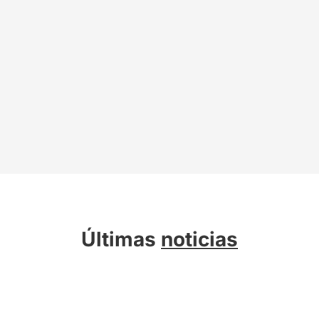
Últimas
noticias
Sobre Kreab
Servicios