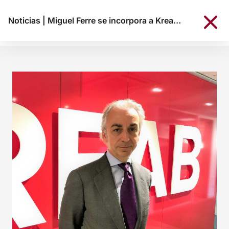
Noticias
|
Miguel Ferre se incorpora a Kreab para liderar el área de Financial Policy