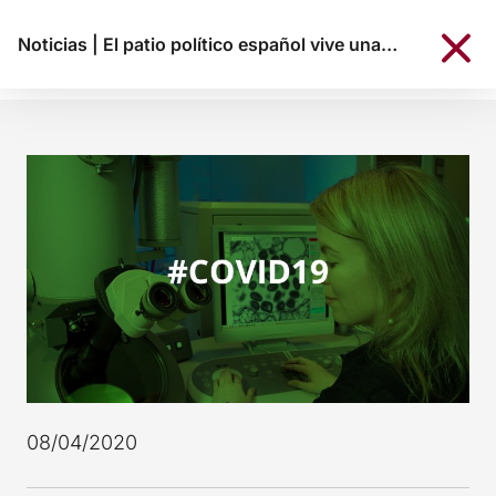
Noticias
|
El patio político español vive una «lealtad beligerante»
08/04/2020