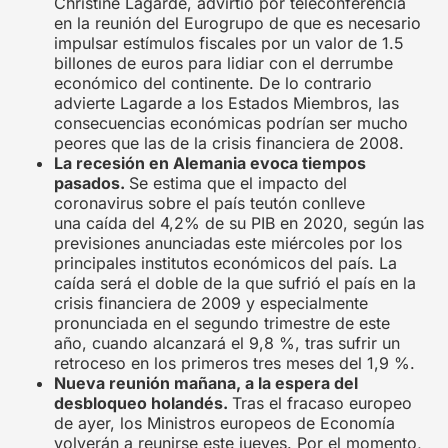
Christine Lagarde, advirtió por teleconferencia
en la reunión del Eurogrupo de que es necesario
impulsar estímulos fiscales por un valor de 1.5
billones de euros para lidiar con el derrumbe
económico del continente. De lo contrario
advierte Lagarde a los Estados Miembros, las
consecuencias económicas podrían ser mucho
peores que las de la crisis financiera de 2008.
La recesión en Alemania evoca tiempos
pasados.
Se estima que el impacto del
coronavirus sobre el país teutón conlleve
una caída del 4,2% de su PIB en 2020, según las
previsiones anunciadas este miércoles por los
principales institutos económicos del país. La
caída será el doble de la que sufrió el país en la
crisis financiera de 2009 y especialmente
pronunciada en el segundo trimestre de este
año, cuando alcanzará el 9,8 %, tras sufrir un
retroceso en los primeros tres meses del 1,9 %.
Nueva reunión mañana, a la espera del
desbloqueo holandés.
Tras el fracaso europeo
de ayer, los Ministros europeos de Economía
volverán a reunirse este jueves. Por el momento,