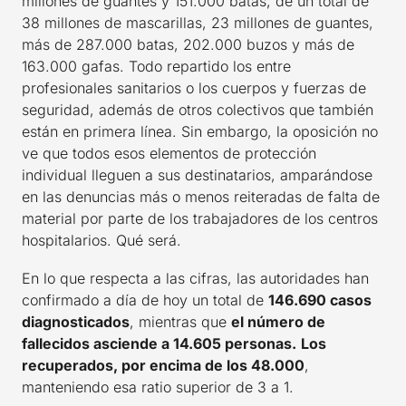
millones de guantes y 151.000 batas; de un total de
38 millones de mascarillas, 23 millones de guantes,
más de 287.000 batas, 202.000 buzos y más de
163.000 gafas. Todo repartido los entre
profesionales sanitarios o los cuerpos y fuerzas de
seguridad, además de otros colectivos que también
están en primera línea. Sin embargo, la oposición no
ve que todos esos elementos de protección
individual lleguen a sus destinatarios, amparándose
en las denuncias más o menos reiteradas de falta de
material por parte de los trabajadores de los centros
hospitalarios. Qué será.
En lo que respecta a las cifras, las autoridades han
confirmado a día de hoy un total de
146.690 casos
diagnosticados
, mientras que
el número de
fallecidos asciende a 14.605 personas.
Los
recuperados, por encima de los 48.000
,
manteniendo esa ratio superior de 3 a 1.