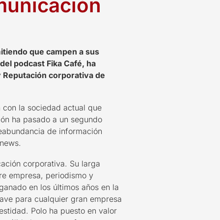
omunicación
tiendo que campen a sus
 del podcast Fika Café
,
ha
 Reputación corporativa de
n con la
sociedad actual que
xión ha pasado a un segundo
eabundancia de información
 news
.
ación corporativa. Su larga
tre empresa, periodismo y
 ganado
en los últimos años
en la
lave para cualquier gran empresa
estidad
. Polo ha puesto en valor