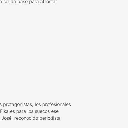
a sólida base para afrontar
 protagonistas, los profesionales
…Fika es para los suecos ese
 José, reconocido periodista