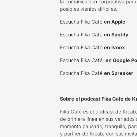
la comunicación corporativa para 
posibles vientos difíciles.
Escucha Fika Café
en Apple
Escucha Fika Café
en Spotify
Escucha Fika Café
en
Ivoox
Escucha Fika Café
en Google P
Escucha Fika Café
en Spreaker
Sobre
el podcast Fika Café de K
Fika Café es el podcast de Kreab
de primera línea en sus variados 
momento pausado, tranquilo, para
y partner de Kreab, con sus invi