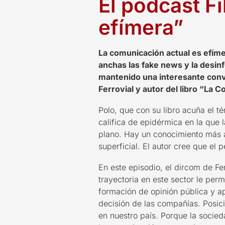
El podcast F
efímera”
La comunicación actual es efímer
anchas
las fake news y la desin
mantenido una interesante conv
Ferrovial y autor del libro “La 
Polo
, que con su libro acuña el t
califica de epidérmica en la que
plano. Hay un conocimiento más 
superficial.
El autor cree que el 
En este episodio, el dircom de F
trayectoria en este sector le pe
formación de opinión pública
y ap
decisión de las compañías. Posi
en nuestro país.
Porque la socie