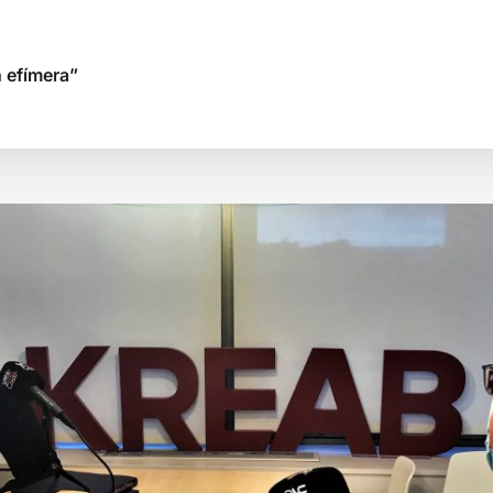
 efímera”