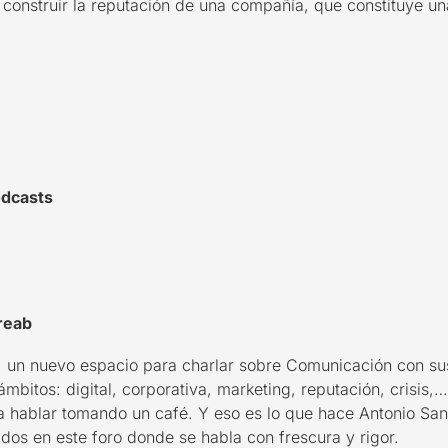
construir la reputación de una compañía, que constituye un
odcasts
reab
, un nuevo espacio para charlar sobre Comunicación con sus
ámbitos: digital, corporativa, marketing, reputación, crisis,
 hablar tomando un café. Y eso es lo que ha
ce
Antonio San
tados en este
foro
donde se habla con frescura y rigor.