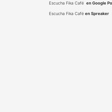
Escucha Fika Café
en Google P
Escucha Fika Café
en Spreaker