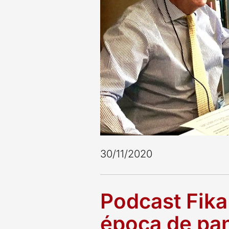
30/11/2020
Podcast Fika
época de pa