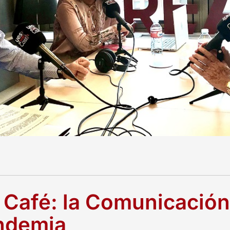
 Café: la Comunicación
ndemia