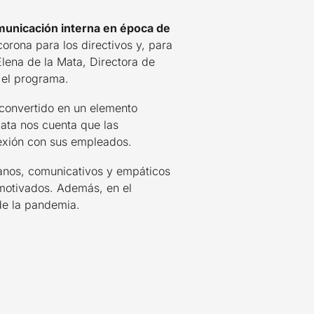
municación interna en época de
orona para los directivos y, para
lena de la Mata, Directora de
 el programa.
 convertido en un elemento
Mata nos cuenta que las
exión con sus empleados.
canos, comunicativos y empáticos
motivados. Además, en el
de la pandemia.