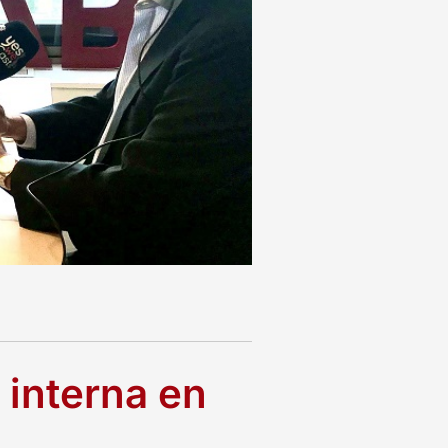
 interna en