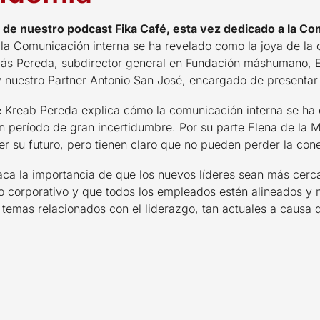
 de nuestro podcast Fika Café, esta vez dedicado a la Co
a Comunicación interna se ha revelado como la joya de la c
ás Pereda, subdirector general en Fundación máshumano, E
 nuestro Partner Antonio San José, encargado de presentar
e Kreab Pereda explica cómo la comunicación interna se ha
un período de gran incertidumbre. Por su parte Elena de la 
 su futuro, pero tienen claro que no pueden perder la con
aca la importancia de que los nuevos líderes sean más cer
 corporativo y que todos los empleados estén alineados y 
 temas relacionados con el liderazgo, tan actuales a causa 