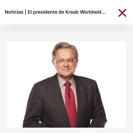
Noticias
|
El presidente de Kreab Worldwide adquiere la participación minoritaria de DAS Group en la firma