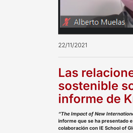
22/11/2021
Las relacione
sostenible s
informe de Kr
“The Impact of New Internation
informe que se ha presentado en
colaboración con IE School of Glo