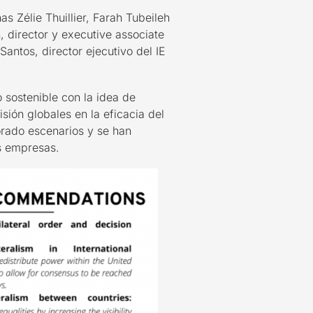
s Zélie Thuillier, Farah Tubeileh
, director y executive associate
antos, director ejecutivo del IE
o sostenible con la idea de
sión globales en la eficacia del
rado escenarios y se han
as empresas.