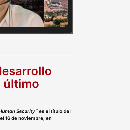
desarrollo
 último
 Human Security”
es el título del
 el 16 de noviembre, en