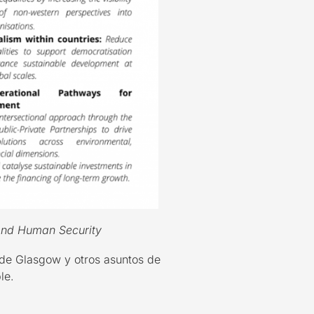
 and Human Security
6 de Glasgow y otros asuntos de
ble.