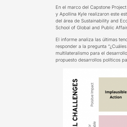
En el marco del Capstone Project 
y Apollina Kyle realizaron este es
del área de Sustainability and Ec
School of Global and Public Affai
El informe analiza las últimas ten
responder a la pregunta “¿Cuáles 
multilateralismo para el desarroll
propuesto desarrollos políticos p