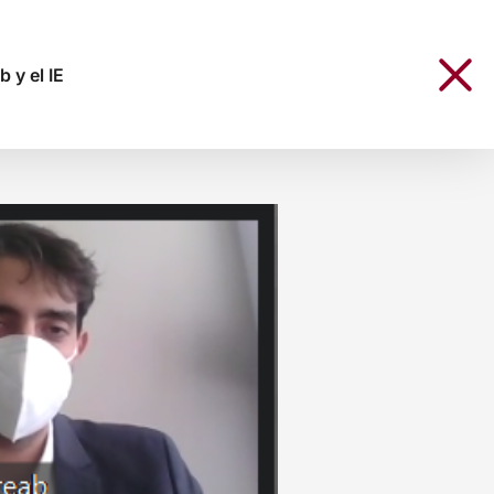
 y el IE