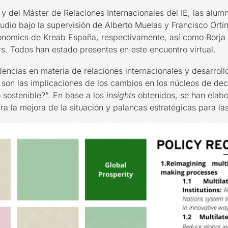
y del Máster de Relaciones Internacionales del IE, las alumna
tudio bajo la supervisión de Alberto Muelas y Francisco Ortín
onomics de Kreab España, respectivamente, así como Borja S
rs. Todos han estado presentes en este encuentro virtual.
dencias en materia de relaciones internacionales y desarroll
son las implicaciones de los cambios en los núcleos de deci
o sostenible?”. En base a los
insights
obtenidos, se han elabo
ara la mejora de la situación y palancas estratégicas para l