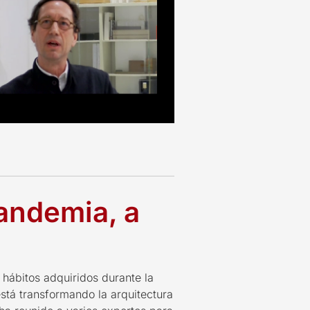
andemia, a
hábitos adquiridos durante la
está
transformando la arquitectura