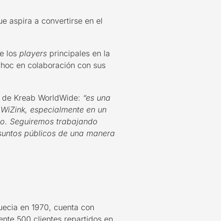
 aspira a convertirse en el
de los
players
principales en la
 hoc en colaboración con sus
o de Kreab WorldWide:
“es una
WiZink, especialmente en un
io. Seguiremos trabajando
asuntos públicos de una manera
uecia en 1970, cuenta con
nte 500 clientes repartidos en