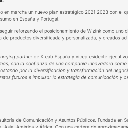
os.
 en marcha un nuevo plan estratégico 2021-2023 con el que
onsumo en España y Portugal.
 seguir reforzando el posicionamiento de Wizink como uno 
 de productos diversificada y personalizada, y creados ad
naging partner
de Kreab España y vicepresidente ejecutiv
o más, con la confianza de una compañía innovadora como 
ostando por la diversificación y transformación del negoc
retos futuros e impulsar la estrategia de comunicación y 
sultoría de Comunicación y Asuntos Públicos. Fundada en S
 Asia, América y África. Con una cartera de aproximadame