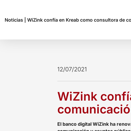
Noticias
|
WiZink confía en Kreab como consultora de c
12/07/2021
WiZink confí
comunicació
El banco digital WiZink ha reno