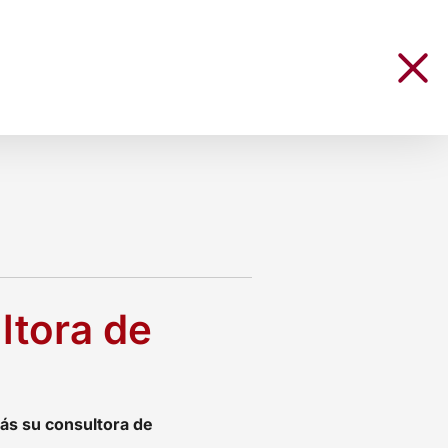
ltora de
más su consultora de