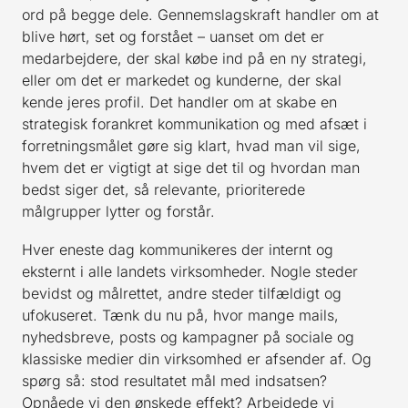
ord på begge dele. Gennemslagskraft handler om at
blive hørt, set og forstået – uanset om det er
medarbejdere, der skal købe ind på en ny strategi,
eller om det er markedet og kunderne, der skal
kende jeres profil. Det handler om at skabe en
strategisk forankret kommunikation og med afsæt i
forretningsmålet gøre sig klart, hvad man vil sige,
hvem det er vigtigt at sige det til og hvordan man
bedst siger det, så relevante, prioriterede
målgrupper lytter og forstår.
Hver eneste dag kommunikeres der internt og
eksternt i alle landets virksomheder. Nogle steder
bevidst og målrettet, andre steder tilfældigt og
ufokuseret. Tænk du nu på, hvor mange mails,
nyhedsbreve, posts og kampagner på sociale og
klassiske medier din virksomhed er afsender af. Og
spørg så: stod resultatet mål med indsatsen?
Opnåede vi den ønskede effekt? Arbejdede vi