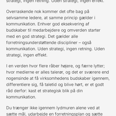
strategi, ingen retning. Uden strategi, ingen effekt.
Overraskende nok kommer det ofte bag på
selvsamme ledere, at samme princip gælder i
kommunikation. Enhver god eksekvering af
budskaber til medarbejdere og omverden starter
med en god strategi. Det gælder alle
forretningsunderstøttende discipliner – også
kommunikation. Uden strategi, ingen retning. Uden
strategi, ingen effekt.
I en verden hvor flere råber højere, og færre lytter;
hvor medierne er alles talerør, og det er sværere end
nogensinde at få virksomhedens budskaber igennem,
differentiere sig, få taletid og blive hørt, er et godt
råd derfor: kast et strategisk blik på din
kommunikation.
Du trænger ikke igennem lydmuren alene ved at
sætte mål, udarbejde en forretningsplan og sætte