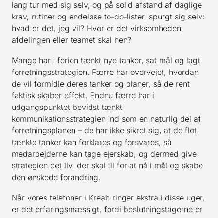
lang tur med sig selv, og på solid afstand af daglige
krav, rutiner og endeløse to-do-lister, spurgt sig selv:
hvad er det, jeg vil? Hvor er det virksomheden,
afdelingen eller teamet skal hen?
Mange har i ferien tænkt nye tanker, sat mål og lagt
forretningsstrategien. Færre har overvejet, hvordan
de vil formidle deres tanker og planer, så de rent
faktisk skaber effekt. Endnu færre har i
udgangspunktet bevidst tænkt
kommunikationsstrategien ind som en naturlig del af
forretningsplanen – de har ikke sikret sig, at de flot
tænkte tanker kan forklares og forsvares, så
medarbejderne kan tage ejerskab, og dermed give
strategien det liv, der skal til for at nå i mål og skabe
den ønskede forandring.
Når vores telefoner i Kreab ringer ekstra i disse uger,
er det erfaringsmæssigt, fordi beslutningstagerne er