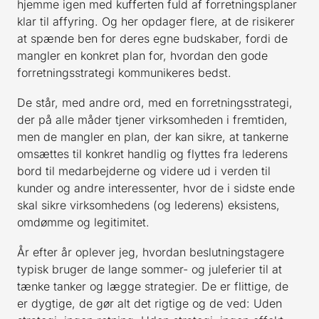
hjemme igen med kufferten fuld af forretningsplaner
klar til affyring. Og her opdager flere, at de risikerer
at spænde ben for deres egne budskaber, fordi de
mangler en konkret plan for, hvordan den gode
forretningsstrategi kommunikeres bedst.
De står, med andre ord, med en forretningsstrategi,
der på alle måder tjener virksomheden i fremtiden,
men de mangler en plan, der kan sikre, at tankerne
omsættes til konkret handlig og flyttes fra lederens
bord til medarbejderne og videre ud i verden til
kunder og andre interessenter, hvor de i sidste ende
skal sikre virksomhedens (og lederens) eksistens,
omdømme og legitimitet.
År efter år oplever jeg, hvordan beslutningstagere
typisk bruger de lange sommer- og juleferier til at
tænke tanker og lægge strategier. De er flittige, de
er dygtige, de gør alt det rigtige og de ved: Uden