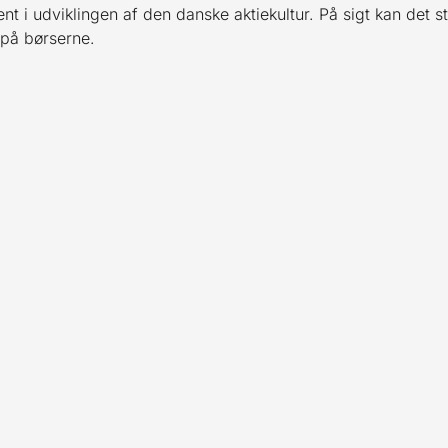
nt i udviklingen af den danske aktiekultur. På sigt kan det 
 på børserne.