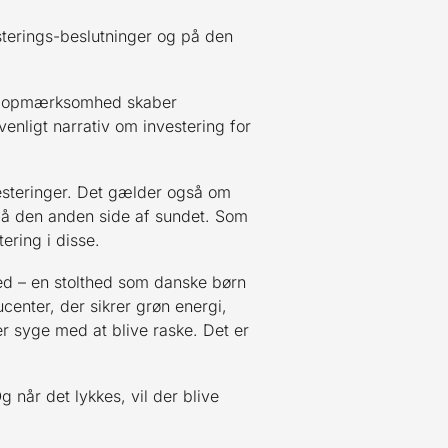
sterings-beslutninger og på den
di opmærksomhed skaber
nligt narrativ om investering for
vesteringer. Det gælder også om
 på den anden side af sundet. Som
ering i disse.
ed – en stolthed som danske børn
center, der sikrer grøn energi,
r syge med at blive raske. Det er
 når det lykkes, vil der blive