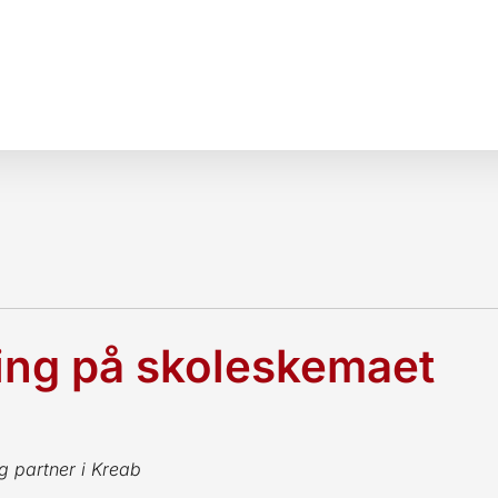
ing på skoleskemaet
g partner i Kreab