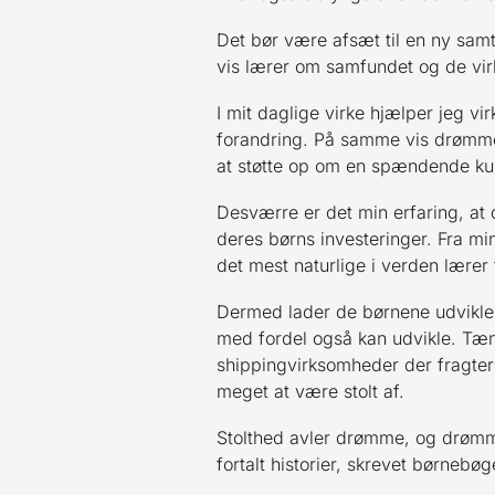
Det bør være afsæt til en ny sam
vis lærer om samfundet og de virk
I mit daglige virke hjælper jeg
forandring. På samme vis drømmer
at støtte op om en spændende kult
Desværre er det min erfaring, at
deres børns investeringer. Fra mi
det mest naturlige i verden lærer
Dermed lader de børnene udvikle 
med fordel også kan udvikle. Tænk
shippingvirksomheder der fragter
meget at være stolt af.
Stolthed avler drømme, og drømme 
fortalt historier, skrevet børnebø