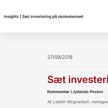
Insights
|
Sæt investering på skoleskemaet
27/09/2018
Sæt invester
Kommentar i
Jyllands-Posten
Af Lisbeth Wirgowitsch, managin