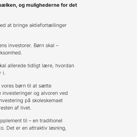
mælken, og mulighederne for det
ved at bringe aktiefortællinger
ns investorer. Børn skal –
virksomhed.
l allerede tidligt lære, hvordan
 i.
vores børn til at sætte
 investeringer og alvoren ved
 investering på skoleskemaet
esten af livet.
plement til – en traditionel
 Det er en attraktiv løsning,