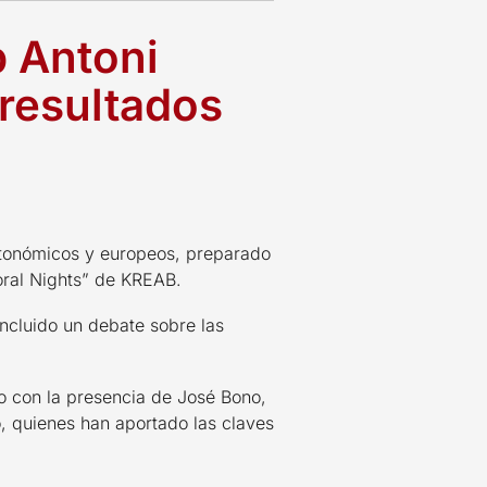
 Antoni
 resultados
autonómicos y europeos, preparado
oral Nights” de KREAB.
incluido un debate sobre las
o con la presencia de José Bono,
, quienes han aportado las claves