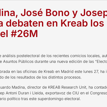
ina, José Bono y Josep
da debaten en Kreab los
del #26M
 análisis postelectoral de los recientes comicios locales, 
de Asuntos Públicos durante una nueva edición de las “Elect
brada en las oficinas de Kreab en Madrid este lunes 27, ha 
do de los resultados de los distintos procesos.
duardo Madina, director de KREAB Research Unit, ha contad
ep Antoni Duran i Lleida, exportavoz de CIU en el Congreso
io político tras este superdomingo electoral.