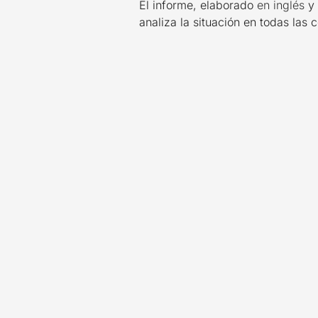
El informe, elaborado
en inglés
y
analiza la situación en todas la