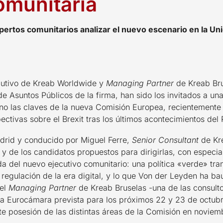
comunitaria
ertos comunitarios analizar el nuevo escenario en la Un
ecutivo de Kreab Worldwide y
Managing Partner
de Kreab Bru
e Asuntos Públicos de la firma, han sido los invitados a un
o las claves de la nueva Comisión Europea, recientemente 
ectivas sobre el Brexit tras los últimos acontecimientos del 
drid y conducido por Miguel Ferre,
Senior Consultant
de Kre
s y de los candidatos propuestos para dirigirlas, con especia
a del nuevo ejecutivo comunitario: una política «verde» tra
 regulación de la era digital, y lo que Von der Leyden ha b
 el
Managing Partner
de Kreab Bruselas -una de las consult
 la Eurocámara prevista para los próximos 22 y 23 de octubr
e posesión de las distintas áreas de la Comisión en noviem