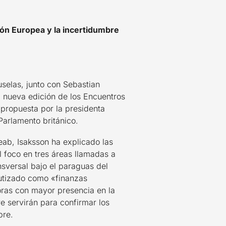
ión Europea y la incertidumbre
selas, junto con Sebastian
a nueva edición de los Encuentros
propuesta por la presidenta
Parlamento británico.
ab, Isaksson ha explicado las
l foco en tres áreas llamadas a
nsversal bajo el paraguas del
autizado como «finanzas
oras con mayor presencia en la
e servirán para confirmar los
bre.