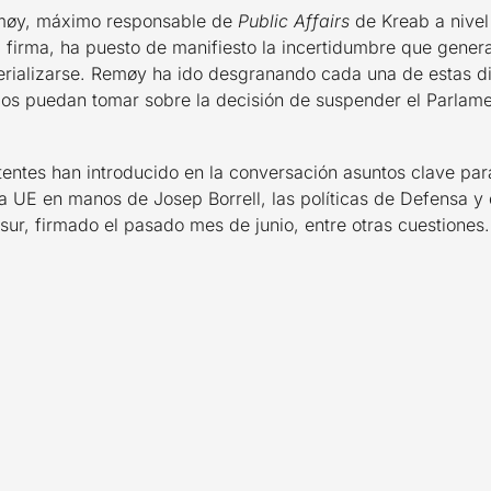
emøy, máximo responsable de
Public Affairs
de Kreab a nivel
a firma, ha puesto de manifiesto la incertidumbre que genera 
erializarse. Remøy ha ido desgranando cada una de estas d
icos puedan tomar sobre la decisión de suspender el Parlame
istentes han introducido en la conversación asuntos clave p
e la UE en manos de Josep Borrell, las políticas de Defensa y
ur, firmado el pasado mes de junio, entre otras cuestiones.