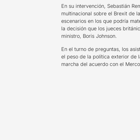
En su intervención, Sebastián R
multinacional sobre el Brexit de l
escenarios en los que podría mat
la decisión que los jueces britán
ministro, Boris Johnson.
En el turno de preguntas, los as
el peso de la política exterior d
marcha del acuerdo con el Mercos