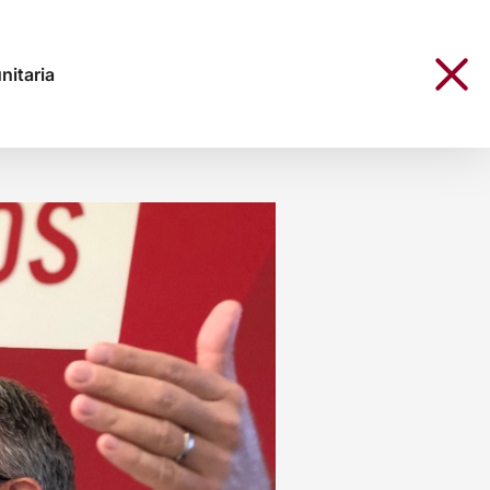
nitaria