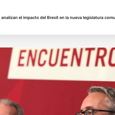
nalizan el impacto del Brexit en la nueva legislatura comu