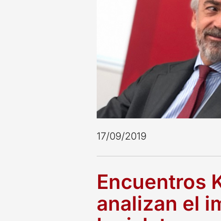
17/09/2019
Encuentros K
analizan el i