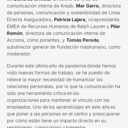
comunicación interna de Kreab,
Mar Garre
,
directora
de personas, comunicación y sostenibilidad de Línea
Directa Aseguradora
,
Patricia Lajara
,
vicepresidenta
EMEA
de
R
ecursos Humanos
de Ralph Lauren y
Pilar
Ramón
, directora de comunicación interna de
Acciona, como ponentes, y
Tomás Pereda
,
subdirector general de Fundación máshumano, como
moderador.
Durante este último año de pandemia donde hemos
visto nuevas formas de trabajo, se ha puesto de
relieve la mayor necesidad de humanizar las
relaciones personales, por lo que la comunicación ha
sido una herramienta crítica en las
organizaciones para mantener el vínculo con los
empleados. Uno de los aprendizajes en este año es
que poner a las personas en el centro y preocuparse
por cómo están tiene un impacto directo en su
rendimiento, compromiso y bienestar.