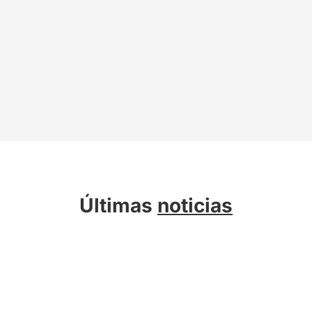
Últimas
noticias
Sobre Kreab
Servicios