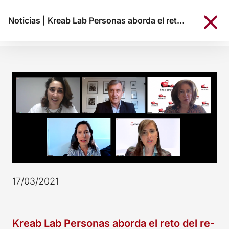
Noticias
|
Kreab Lab Personas aborda el reto del re-engagement con los empleados tras un año de pandemia
17/03/2021
Kreab Lab Personas aborda el reto del re-