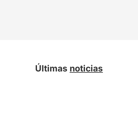
Últimas
noticias
Sobre Kreab
Servicios
Actualidad
Compromiso Sostenible