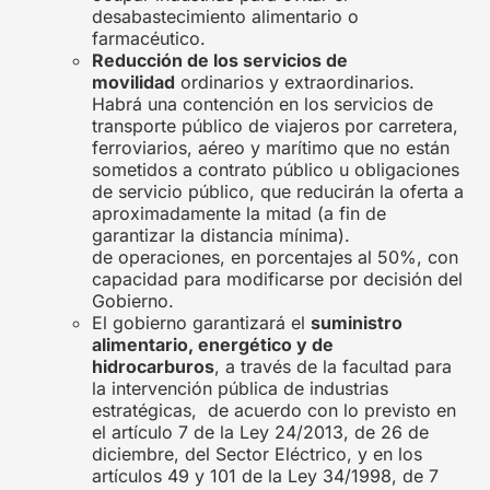
desabastecimiento alimentario o
farmacéutico.
Reducción de los servicios de
movilidad
ordinarios y extraordinarios.
Habrá una contención en los servicios de
transporte público de viajeros por carretera,
ferroviarios, aéreo y marítimo que no están
sometidos a contrato público u obligaciones
de servicio público, que reducirán la oferta a
aproximadamente la mitad (a fin de
garantizar la distancia mínima).
de operaciones, en porcentajes al 50%, con
capacidad para modificarse por decisión del
Gobierno.
El gobierno garantizará el
suministro
alimentario, energético y de
hidrocarburos
, a través de la facultad para
la intervención pública de industrias
estratégicas, de acuerdo con lo previsto en
el artículo 7 de la Ley 24/2013, de 26 de
diciembre, del Sector Eléctrico, y en los
artículos 49 y 101 de la Ley 34/1998, de 7